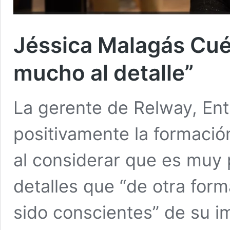
Jéssica Malagás Cué:
mucho al detalle”
La gerente de Relway, Ent
positivamente la formaci
al considerar que es muy 
detalles que “de otra for
sido conscientes” de su i