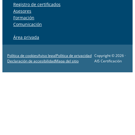
Registro de certificados
Asesores
Formación
Comunicación
Área privada
Política de cookies
Aviso legal
Política de privacidad
Copyright © 2026 ·
Declaración de accesibilidad
Mapa del sitio
AIS Certificación