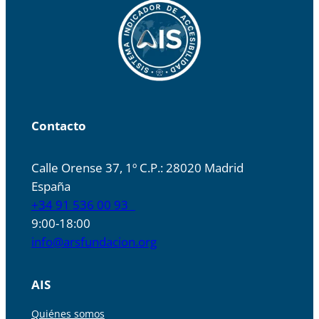
Contacto
Calle Orense 37, 1º C.P.: 28020 Madrid
España
+34 91 536 00 93
9:00-18:00
info@arsfundacion.org
AIS
Quiénes somos