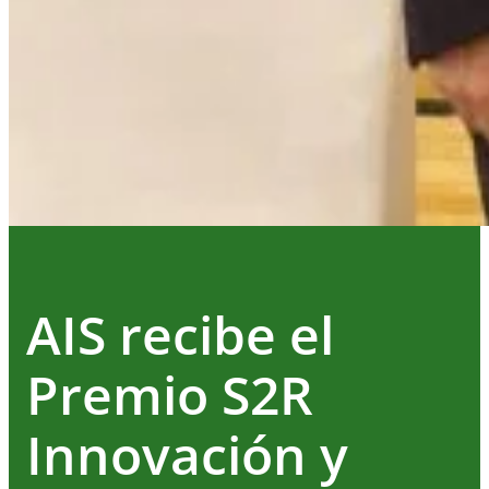
AIS recibe el
Premio S2R
Innovación y