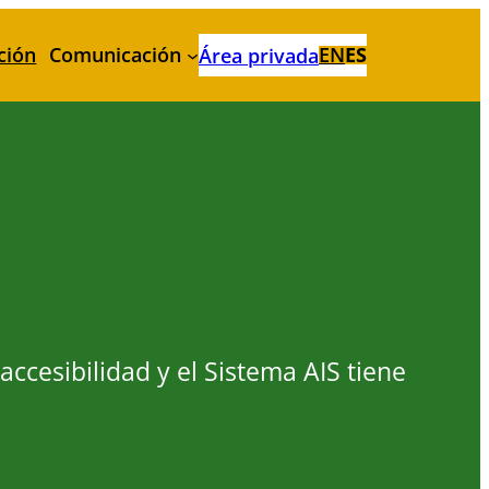
ción
Comunicación
EN
ES
Área privada
ccesibilidad y el Sistema AIS tiene