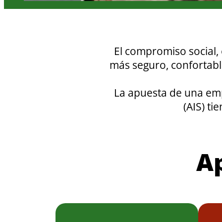
El compromiso social,
más seguro, confortabl
La apuesta de una empr
(AIS) t
A