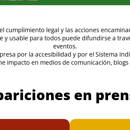
 el cumplimiento legal y las acciones encamin
e y usable para todos puede difundirse a trav
eventos.
esa por la accesibilidad y por el Sistema Ind
iene impacto en medios de comunicación, blogs
pariciones en pren