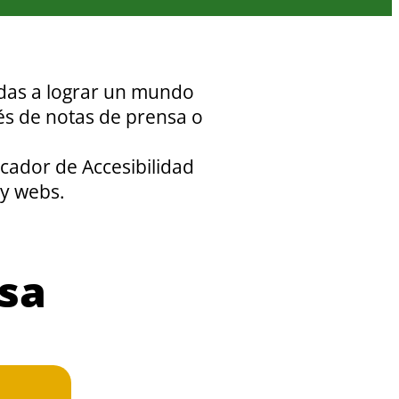
adas a lograr un mundo
és de notas de prensa o
icador de Accesibilidad
 y webs.
sa