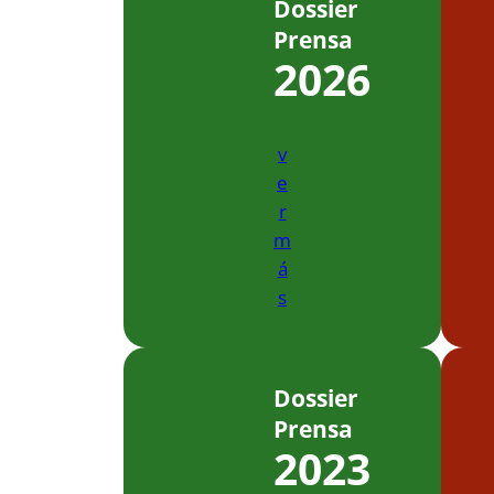
Dossier
Prensa
2026
v
e
r
m
á
s
Dossier
Prensa
2023