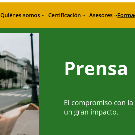
Quiénes somos
Certificación
Asesores
Forma
Prensa
El compromiso con la a
un gran impacto.