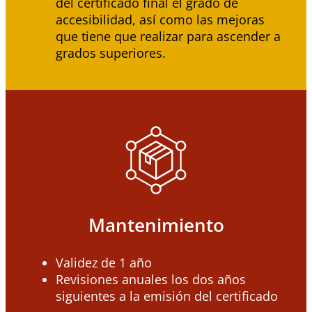
del certificado final el grado de
accesibilidad, así como las mejoras
que tiene que realizar para ascender a
grados superiores.
Mantenimiento
Validez de 1 año
Revisiones anuales los dos años
siguientes a la emisión del certificado