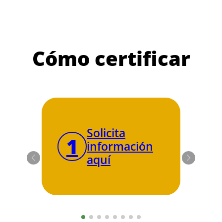
Cómo certificar
Solicita
1
2
información
aquí