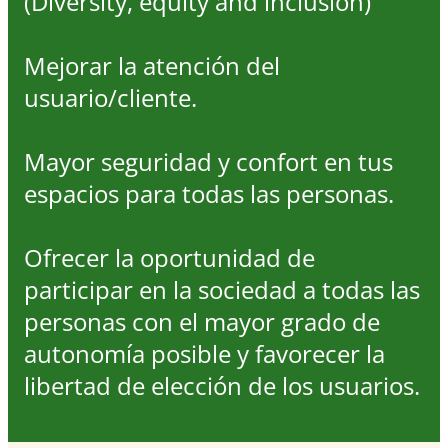
(Diversity, equity and inclusión)
Mejorar la atención del
usuario/cliente.
Mayor seguridad y confort en tus
espacios para todas las personas.
Ofrecer la oportunidad de
participar en la sociedad a todas las
personas con el mayor grado de
autonomía posible y favorecer la
libertad de elección de los usuarios.