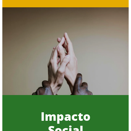
Impacto
Social