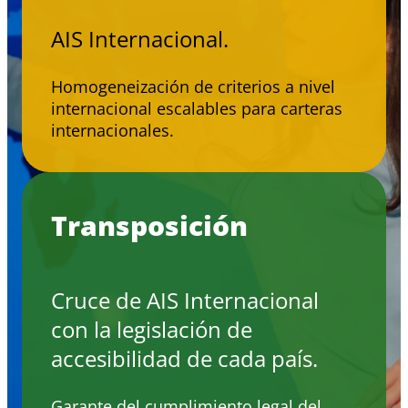
AIS Internacional.
Homogeneización de criterios a nivel
internacional escalables para carteras
internacionales.
Transposición
Cruce de AIS Internacional
con la legislación de
accesibilidad de cada país.
Garante del cumplimiento legal del