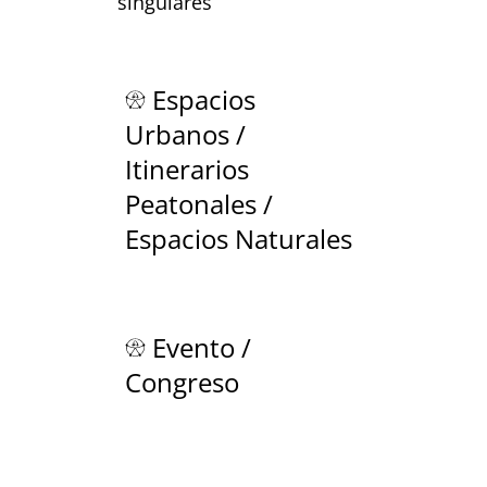
singulares
Espacios
Urbanos /
Itinerarios
Peatonales /
Espacios Naturales
Evento /
Congreso