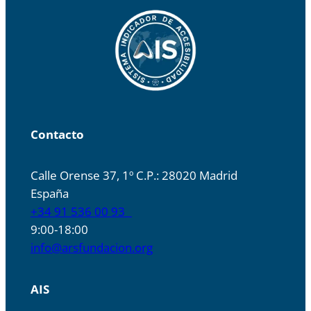
Contacto
Calle Orense 37, 1º C.P.: 28020 Madrid
España
+34 91 536 00 93
9:00-18:00
info@arsfundacion.org
AIS