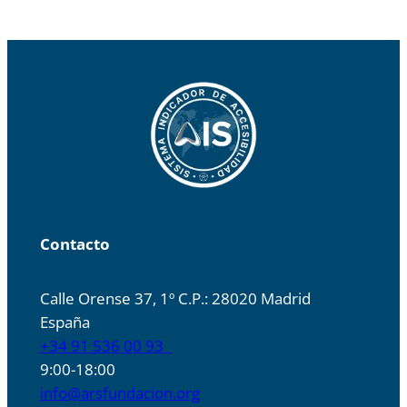
Contacto
Calle Orense 37, 1º C.P.: 28020 Madrid
España
+34 91 536 00 93
9:00-18:00
info@arsfundacion.org