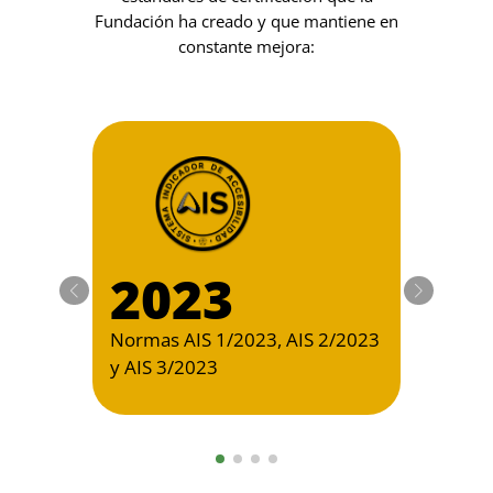
Fundación ha creado y que mantiene en
constante mejora:
2
2023
Normas
Normas AIS 1/2023, AIS 2/2023
y AIS 
y AIS 3/2023