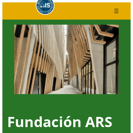
Saltar
al
contenido
Fundación ARS