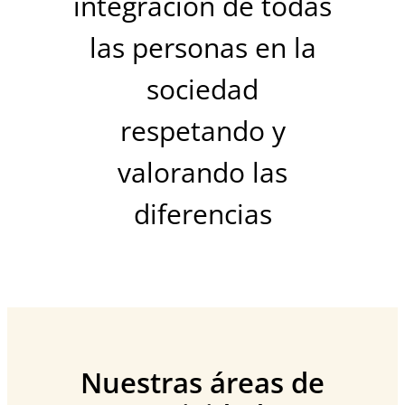
integración de todas
las personas en la
sociedad
respetando y
valorando las
diferencias
Nuestras áreas de