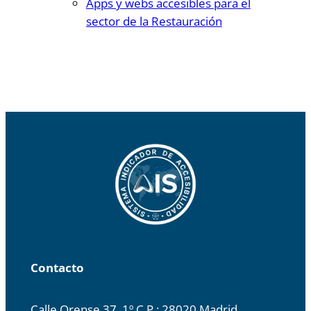
Apps y webs accesibles para el
sector de la Restauración
Contacto
Calle Orense 37, 1º C.P.: 28020 Madrid