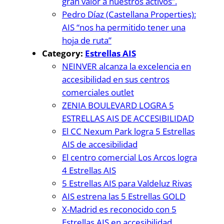
gran valor a nuestros activos”.
Pedro Díaz (Castellana Properties):
AIS “nos ha permitido tener una
hoja de ruta”
Category:
Estrellas AIS
NEINVER alcanza la excelencia en
accesibilidad en sus centros
comerciales outlet
ZENIA BOULEVARD LOGRA 5
ESTRELLAS AIS DE ACCESIBILIDAD
El CC Nexum Park logra 5 Estrellas
AIS de accesibilidad
El centro comercial Los Arcos logra
4 Estrellas AIS
5 Estrellas AIS para Valdeluz Rivas
AIS estrena las 5 Estrellas GOLD
X-Madrid es reconocido con 5
Estrellas AIS en accesibilidad