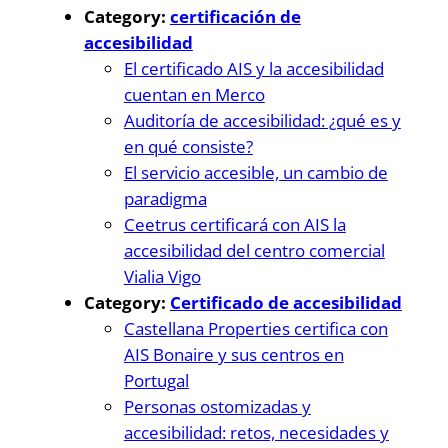
Category:
certificación de
accesibilidad
El certificado AIS y la accesibilidad
cuentan en Merco
Auditoría de accesibilidad: ¿qué es y
en qué consiste?
El servicio accesible, un cambio de
paradigma
Ceetrus certificará con AIS la
accesibilidad del centro comercial
Vialia Vigo
Category:
Certificado de accesibilidad
Castellana Properties certifica con
AIS Bonaire y sus centros en
Portugal
Personas ostomizadas y
accesibilidad: retos, necesidades y