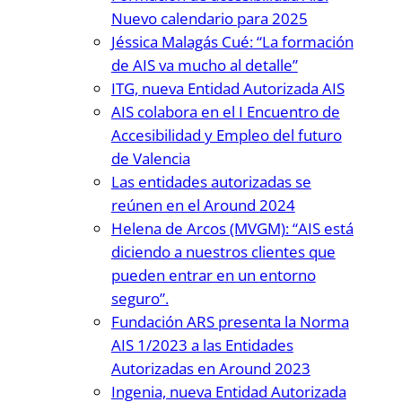
Nuevo calendario para 2025
Jéssica Malagás Cué: “La formación
de AIS va mucho al detalle”
ITG, nueva Entidad Autorizada AIS
AIS colabora en el I Encuentro de
Accesibilidad y Empleo del futuro
de Valencia
Las entidades autorizadas se
reúnen en el Around 2024
Helena de Arcos (MVGM): “AIS está
diciendo a nuestros clientes que
pueden entrar en un entorno
seguro”.
Fundación ARS presenta la Norma
AIS 1/2023 a las Entidades
Autorizadas en Around 2023
Ingenia, nueva Entidad Autorizada