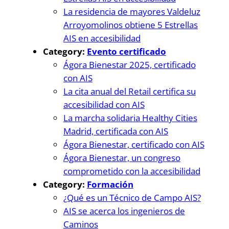
La residencia de mayores Valdeluz
Arroyomolinos obtiene 5 Estrellas
AIS en accesibilidad
Category:
Evento certificado
Ágora Bienestar 2025, certificado
con AIS
La cita anual del Retail certifica su
accesibilidad con AIS
La marcha solidaria Healthy Cities
Madrid, certificada con AIS
Ágora Bienestar, certificado con AIS
Ágora Bienestar, un congreso
comprometido con la accesibilidad
Category:
Formación
¿Qué es un Técnico de Campo AIS?
AIS se acerca los ingenieros de
Caminos