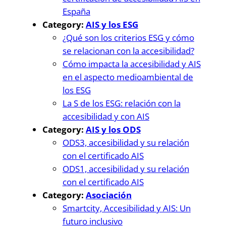
España
Category:
AIS y los ESG
¿Qué son los criterios ESG y cómo
se relacionan con la accesibilidad?
Cómo impacta la accesibilidad y AIS
en el aspecto medioambiental de
los ESG
La S de los ESG: relación con la
accesibilidad y con AIS
Category:
AIS y los ODS
ODS3, accesibilidad y su relación
con el certificado AIS
ODS1, accesibilidad y su relación
con el certificado AIS
Category:
Asociación
Smartcity, Accesibilidad y AIS: Un
futuro inclusivo