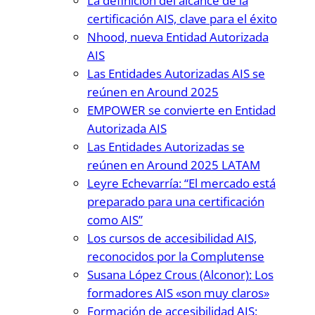
La definición del alcance de la
certificación AIS, clave para el éxito
Nhood, nueva Entidad Autorizada
AIS
Las Entidades Autorizadas AIS se
reúnen en Around 2025
EMPOWER se convierte en Entidad
Autorizada AIS
Las Entidades Autorizadas se
reúnen en Around 2025 LATAM
Leyre Echevarría: “El mercado está
preparado para una certificación
como AIS”
Los cursos de accesibilidad AIS,
reconocidos por la Complutense
Susana López Crous (Alconor): Los
formadores AIS «son muy claros»
Formación de accesibilidad AIS: