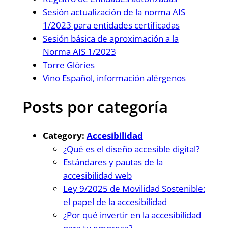
Sesión actualización de la norma AIS
1/2023 para entidades certificadas
Sesión básica de aproximación a la
Norma AIS 1/2023
Torre Glòries
Vino Español, información alérgenos
Posts por categoría
Category:
Accesibilidad
¿Qué es el diseño accesible digital?
Estándares y pautas de la
accesibilidad web
Ley 9/2025 de Movilidad Sostenible:
el papel de la accesibilidad
¿Por qué invertir en la accesibilidad