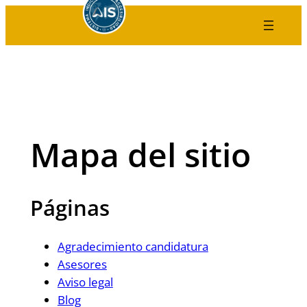
Saltar
al
contenido
Mapa del sitio
Páginas
Agradecimiento candidatura
Asesores
Aviso legal
Blog