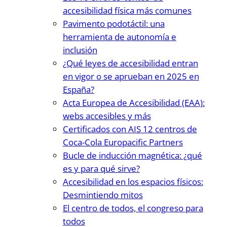
accesibilidad física más comunes
Pavimento podotáctil: una
herramienta de autonomía e
inclusión
¿Qué leyes de accesibilidad entran
en vigor o se aprueban en 2025 en
España?
Acta Europea de Accesibilidad (EAA):
webs accesibles y más
Certificados con AIS 12 centros de
Coca-Cola Europacific Partners
Bucle de inducción magnética: ¿qué
es y para qué sirve?
Accesibilidad en los espacios físicos:
Desmintiendo mitos
El centro de todos, el congreso para
todos