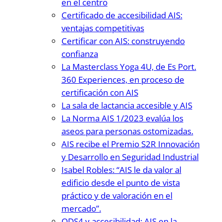
en el centro
Certificado de accesibilidad AIS:
ventajas competitivas
Certificar con AIS: construyendo
confianza
La Masterclass Yoga 4U, de Es Port.
360 Experiences, en proceso de
certificación con AIS
La sala de lactancia accesible y AIS
La Norma AIS 1/2023 evalúa los
aseos para personas ostomizadas.
AIS recibe el Premio S2R Innovación
y Desarrollo en Seguridad Industrial
Isabel Robles: “AIS le da valor al
edificio desde el punto de vista
práctico y de valoración en el
mercado”.
ODS4 y accesibilidad: AIS en la