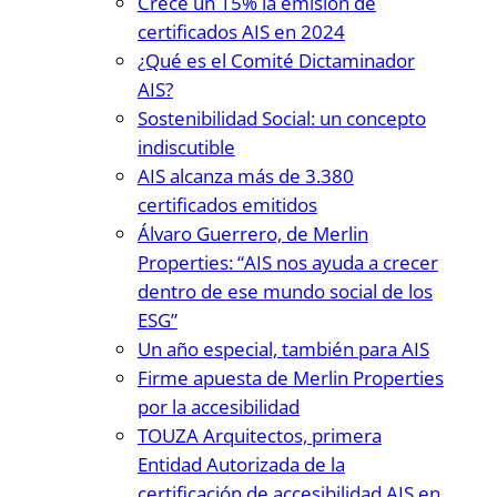
Crece un 15% la emisión de
certificados AIS en 2024
¿Qué es el Comité Dictaminador
AIS?
Sostenibilidad Social: un concepto
indiscutible
AIS alcanza más de 3.380
certificados emitidos
Álvaro Guerrero, de Merlin
Properties: “AIS nos ayuda a crecer
dentro de ese mundo social de los
ESG”
Un año especial, también para AIS
Firme apuesta de Merlin Properties
por la accesibilidad
TOUZA Arquitectos, primera
Entidad Autorizada de la
certificación de accesibilidad AIS en