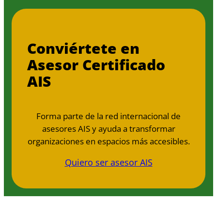
Conviértete en
Asesor Certificado
AIS
Forma parte de la red internacional de
asesores AIS y ayuda a transformar
organizaciones en espacios más accesibles.
Quiero ser asesor AIS