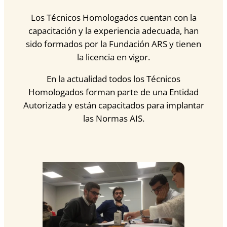
Los Técnicos Homologados cuentan con la
capacitación y la experiencia adecuada, han
sido formados por la Fundación ARS y tienen
la licencia en vigor.
En la actualidad todos los Técnicos
Homologados forman parte de una Entidad
Autorizada y están capacitados para implantar
las Normas AIS.