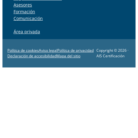
Asesores
Formación
Comunicación
Área privada
Política de cookies
Aviso legal
Política de privacidad
Copyright © 2026 ·
Declaración de accesibilidad
Mapa del sitio
AIS Certificación