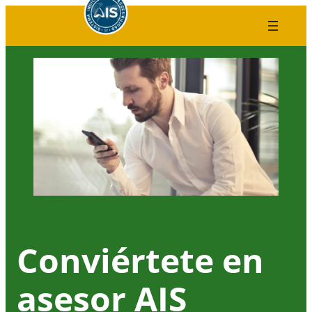
Saltar
al
contenido
Conviértete en
asesor AIS