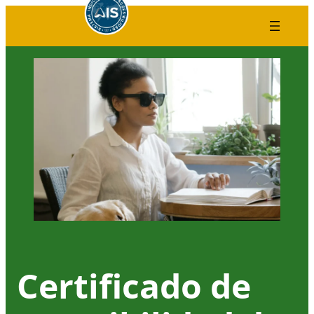
Saltar
al
contenido
Certificado de