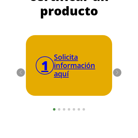
producto
Solicita
1
2
información
aquí