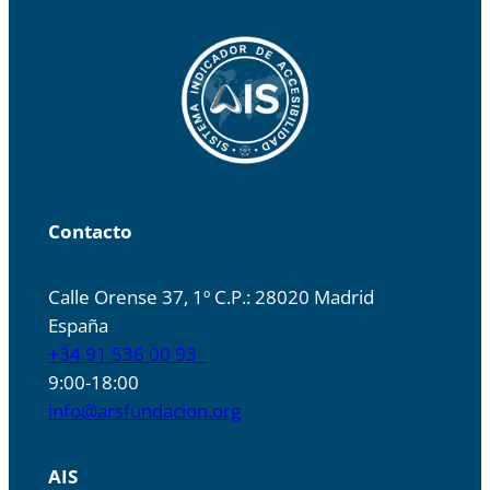
Contacto
Calle Orense 37, 1º C.P.: 28020 Madrid
España
+34 91 536 00 93
9:00-18:00
info@arsfundacion.org
AIS