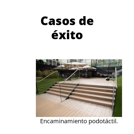
Casos de
éxito
Encaminamiento podotáctil.