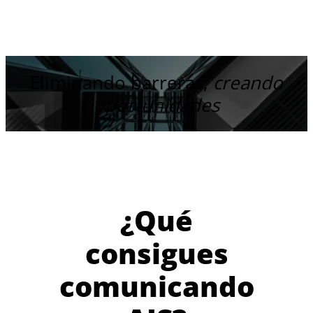
Eliminando barreras,
creando
oportunidades
¿Qué
consigues
comunicando