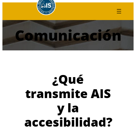
Saltar
al
contenido
Comunicación
¿Qué
transmite AIS
y la
accesibilidad?