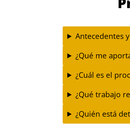
P
Antecedentes y
¿Qué me aporta
¿Cuál es el pro
¿Qué trabajo re
¿Quién está det