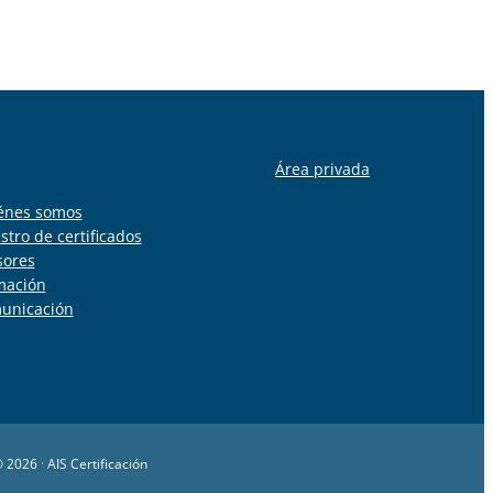
Área privada
énes somos
stro de certificados
sores
mación
unicación
 2026 · AIS Certificación