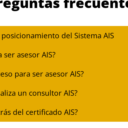
reguntas frecuent
 posicionamiento del Sistema AIS
 ser asesor AIS?
ceso para ser asesor AIS?
aliza un consultor AIS?
rás del certificado AIS?