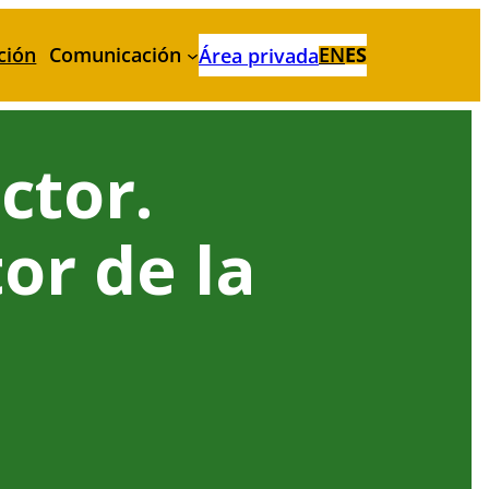
ción
Comunicación
EN
ES
Área privada