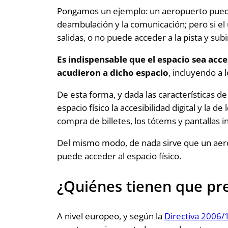
Pongamos un ejemplo: un aeropuerto puede 
deambulación y la comunicación; pero si el u
salidas, o no puede acceder a la pista y su
Es indispensable que el espacio sea acce
acudieron a dicho espacio
, incluyendo a
De esta forma, y dada las características de
espacio físico la accesibilidad digital y la
compra de billetes, los tótems y pantallas i
Del mismo modo, de nada sirve que un aeropu
puede acceder al espacio físico.
¿Quiénes tienen que pre
A nivel europeo, y según la
Directiva 2006/