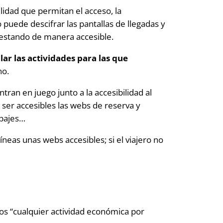
idad que permitan el acceso, la
 puede descifrar las pantallas de llegadas y
prestando de manera accesible.
ar las actividades para las que
no.
tran en juego junto a la accesibilidad al
n ser accesibles las webs de reserva y
ipajes…
neas unas webs accesibles; si el viajero no
ios “cualquier actividad económica por