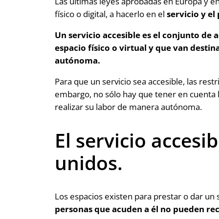
Las últimas leyes aprobadas en Europa y e
físico o digital, a hacerlo en el
servicio y e
Un servicio accesible es el conjunto de
espacio físico o virtual y que van desti
autónoma.
Para que un servicio sea accesible, las restri
embargo, no sólo hay que tener en cuenta l
realizar su labor de manera autónoma.
El servicio accesi
unidos.
Los espacios existen para prestar o dar un s
personas que acuden a él no pueden reci