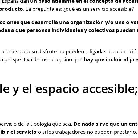
n España dan
un paso adelante en el concepto de accesi
l producto
. La pregunta es: ¿qué es un servicio accesible?
 acciones que desarrolla una organización y/o una o 
nadas a que personas individuales y colectivos puedan
cciones para su disfrute no pueden ir ligadas a la condición 
a perspectiva del usuario, sino que
hay que incluir al pr
ble y el espacio accesibl
ervicio de la tipología que sea.
De nada sirve que un ento
bir el servicio
o si los trabajadores no pueden prestarlo.