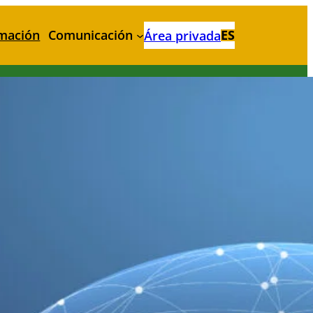
mación
Comunicación
ES
Área privada