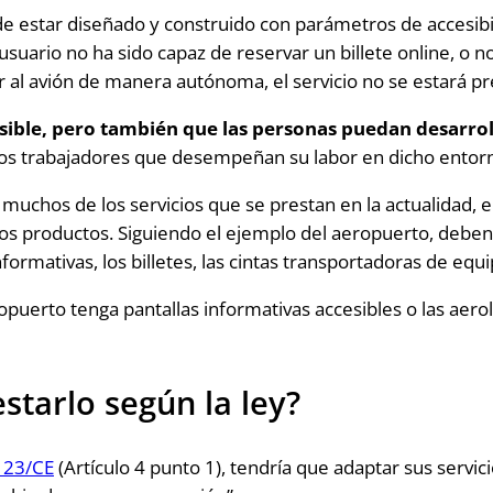
estar diseñado y construido con parámetros de accesibil
suario no ha sido capaz de reservar un billete online, o no
bir al avión de manera autónoma, el servicio no se estará 
sible, pero también que las personas puedan desarroll
 los trabajadores que desempeñan su labor en dicho entor
 muchos de los servicios que se prestan en la actualidad, en
 de los productos. Siguiendo el ejemplo del aeropuerto, debe
nformativas, los billetes, las cintas transportadoras de equ
erto tenga pantallas informativas accesibles o las aerolí
starlo según la ley?
123/CE
(Artículo 4 punto 1), tendría que adaptar sus servic