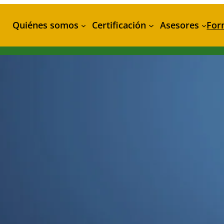
Quiénes somos
Certificación
Asesores
For