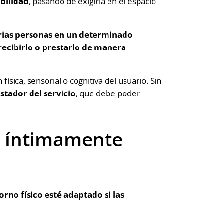
bilidad
, pasando de exigirla en el espacio
varias personas en un determinado
 recibirlo o prestarlo de manera
física, sensorial o cognitiva del usuario. Sin
estador del servicio
, que debe poder
e; íntimamente
rno físico esté adaptado si las