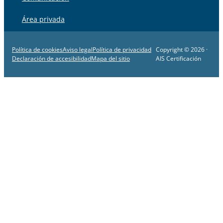
Área privada
Política de cookies
Aviso legal
Política de privacidad
Copyright © 2026 ·
Declaración de accesibilidad
Mapa del sitio
AIS Certificación