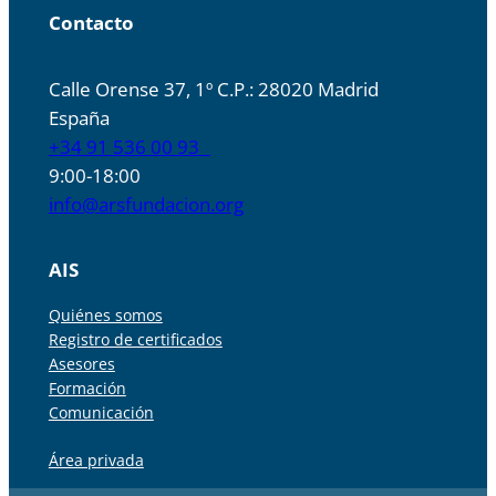
Contacto
Calle Orense 37, 1º C.P.: 28020 Madrid
España
+34 91 536 00 93
9:00-18:00
info@arsfundacion.org
AIS
Quiénes somos
Registro de certificados
Asesores
Formación
Comunicación
Área privada