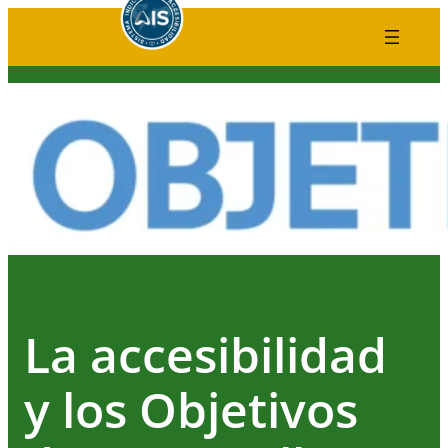
Saltar
al
contenido
La accesibilidad
y los Objetivos