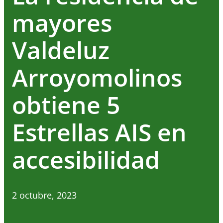
mayores
Valdeluz
Arroyomolinos
obtiene 5
Estrellas AIS en
accesibilidad
2 octubre, 2023