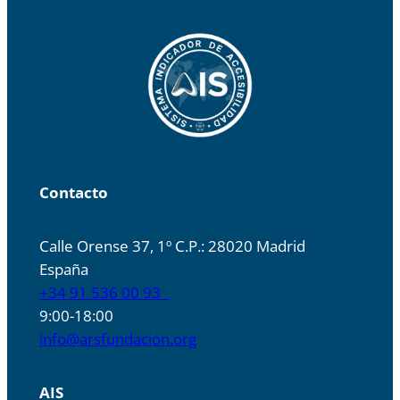
Contacto
Calle Orense 37, 1º C.P.: 28020 Madrid
España
+34 91 536 00 93
9:00-18:00
info@arsfundacion.org
AIS