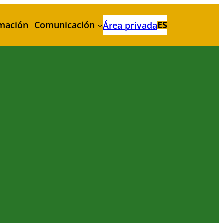
mación
Comunicación
ES
Área privada