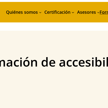
Quiénes somos
Certificación
Asesores
For
ación de accesibi