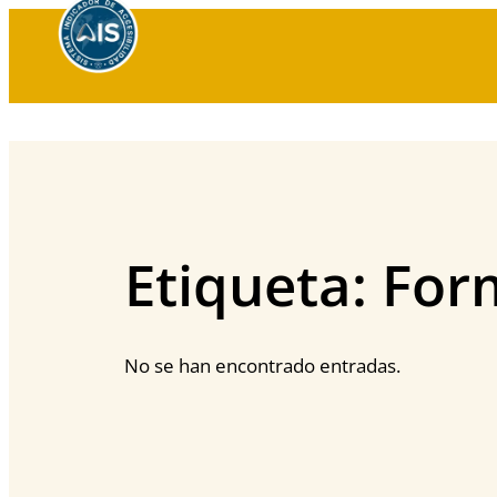
Saltar
al
contenido
Etiqueta:
Form
No se han encontrado entradas.