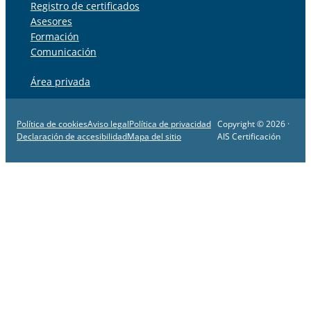
Registro de certificados
Asesores
Formación
Comunicación
Área privada
Política de cookies
Aviso legal
Política de privacidad
Copyright © 2026 ·
Declaración de accesibilidad
Mapa del sitio
AIS Certificación