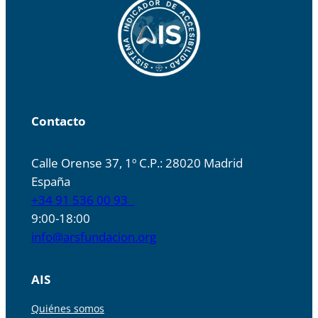
Contacto
Calle Orense 37, 1º C.P.: 28020 Madrid
España
+34 91 536 00 93
9:00-18:00
info@arsfundacion.org
AIS
Quiénes somos