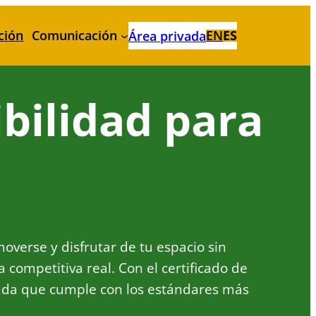
ción
Comunicación
EN
ES
Área privada
ibilidad para
overse y disfrutar de tu espacio sin
 competitiva real. Con el certificado de
ficada que cumple con los estándares más