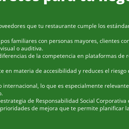
 proveedores que tu restaurante cumple los estánd
pos familiares con personas mayores, clientes co
isual o auditiva.
 diferencias de la competencia en plataformas de r
e en materia de accesibilidad y reduces el riesgo
o internacional, lo que es especialmente relevante 
o.
 estrategia de Responsabilidad Social Corporativa o
prioridades de mejora que te permite planificar l