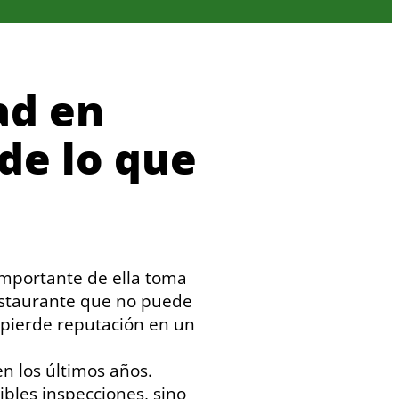
ad en
de lo que
importante de ella toma
estaurante que no puede
 pierde reputación en un
n los últimos años.
ibles inspecciones, sino