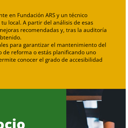
ente en Fundación ARS y un técnico
 local. A partir del análisis de esas
 mejoras recomendadas y, tras la auditoría
obtenido.
uales para garantizar el mantenimiento del
so de reforma o estás planificando uno
ermite conocer el grado de accesibilidad
ocio