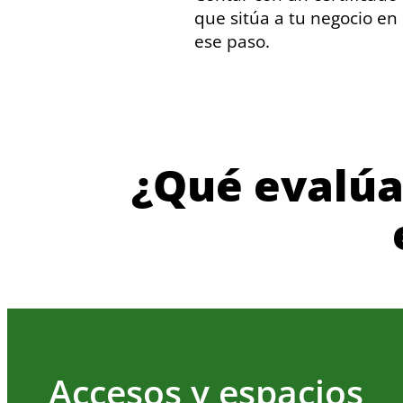
que sitúa a tu negocio en
ese paso.
¿Qué evalúa 
Accesos y espacios