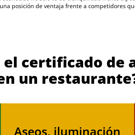
 una posición de ventaja frente a competidores q
el certificado de 
en un restaurante
Aseos, iluminación