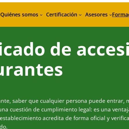
Quiénes somos
Certificación
Asesores
Forma
icado de acces
urantes
ante, saber que cualquier persona puede entrar, m
una cuestión de cumplimiento legal: es una ventaja
u establecimiento acredita de forma oficial y veri
do.