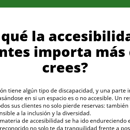
 qué la accesibilid
ntes importa más 
crees?
ón tiene algún tipo de discapacidad, y una parte 
sándose en si un espacio es o no accesible. Un r
dos sus clientes no solo pierde reservas: también
ible a la inclusión y la diversidad.
materia de accesibilidad se ha ido endureciendo e
reconocido no solo te da tranquilidad frente a pos