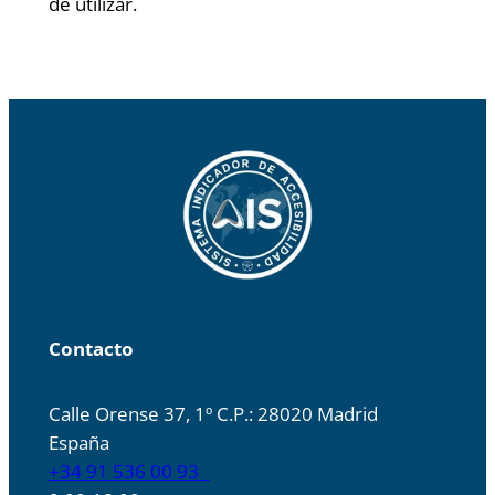
de utilizar.
Contacto
Calle Orense 37, 1º C.P.: 28020 Madrid
España
+34 91 536 00 93