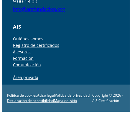
9:00-18:00
info@arsfundacion.org
AIS
Quiénes somos
Registro de certificados
Asesores
Formación
Comunicación
Área privada
Política de cookies
Aviso legal
Política de privacidad
Copyright © 2026 ·
Declaración de accesibilidad
Mapa del sitio
AIS Certificación