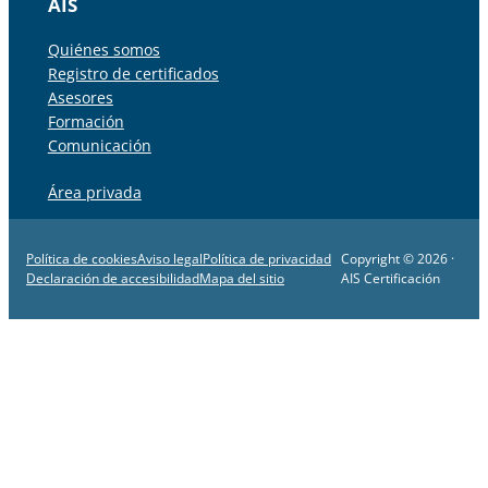
AIS
Quiénes somos
Registro de certificados
Asesores
Formación
Comunicación
Área privada
Política de cookies
Aviso legal
Política de privacidad
Copyright © 2026 ·
Declaración de accesibilidad
Mapa del sitio
AIS Certificación