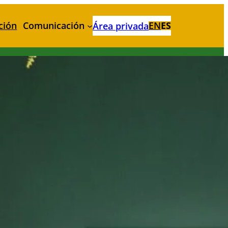
ción
Comunicación
EN
ES
Área privada