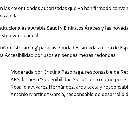
ron las 49 entidades autorizadas que ya han firmado conve
s a ellas.
nstitucionales a Arabia Saudí y Emiratos Árabes y las nove
 este evento anual.
ió en ‘streaming’ para las entidades situadas fuera de Es
 una Accesibilidad por usos en sendas mesas redondas.
Moderada por Cristina Pezonaga, responsable de R
ARS, la mesa ‘Sostenibilidad Social’ contó como ponen
Rosalidia Álvarez Hernández, arquitecta y responsable
Antonio Martínez García, responsable de desarrollo 