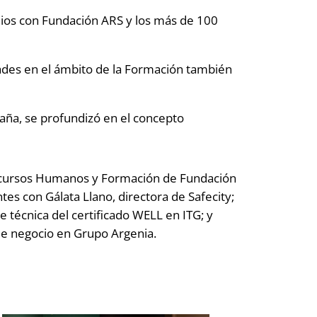
nios con Fundación ARS y los más de 100
dades en el ámbito de la Formación también
paña, se profundizó en el concepto
ecursos Humanos y Formación de Fundación
tes con Gálata Llano, directora de Safecity;
 técnica del certificado WELL en ITG; y
de negocio en Grupo Argenia.