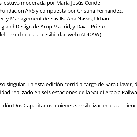
sos’ estuvo moderada por María Jesús Conde,
Fundación ARS y compuesta por Cristina Fernández,
perty Management de Savills; Ana Navas, Urban
ng and Design de Arup Madrid; y David Prieto,
del derecho a la accesibilidad web (ADDAW).
singular. En esta edición corrió a cargo de Sara Claver, d
lidad realizado en seis estaciones de la Saudí Arabia Railwa
el dúo Dos Capacitados, quienes sensibilizaron a la audien