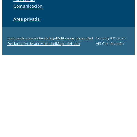
Comunicación
Área privada
Política de cookies
Aviso legal
Política de privacidad
Copyright © 2026 ·
Declaración de accesibilidad
Mapa del sitio
AIS Certificación