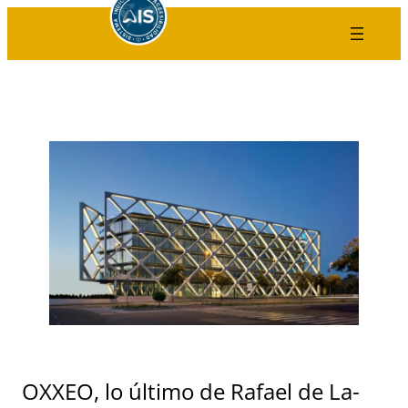
Saltar
al
contenido
OXXEO, lo último de Rafael de La-