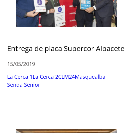
Entrega de placa Supercor Albacete
15/05/2019
La Cerca 1
La Cerca 2
CLM24
Masquealba
Senda Senior