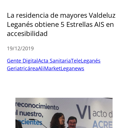
La residencia de mayores Valdeluz
Leganés obtiene 5 Estrellas AIS en
accesibilidad
19/12/2019
Gente Digital
Acta Sanitaria
TeleLeganés
Geriatricárea
AliMarket
Leganews