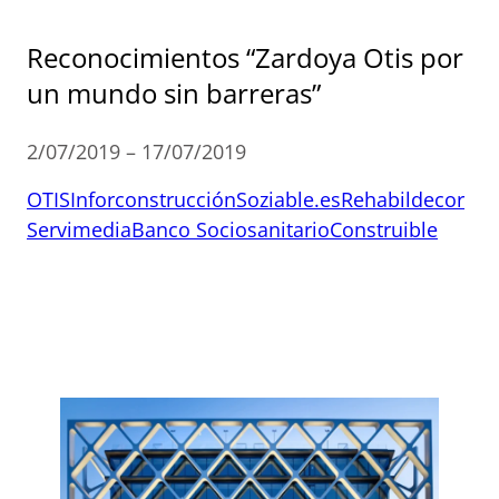
Reconocimientos “Zardoya Otis por
un mundo sin barreras”
2/07/2019 – 17/07/2019
OTIS
Inforconstrucción
Soziable.es
Rehabildecor
Servimedia
Banco Sociosanitario
Construible