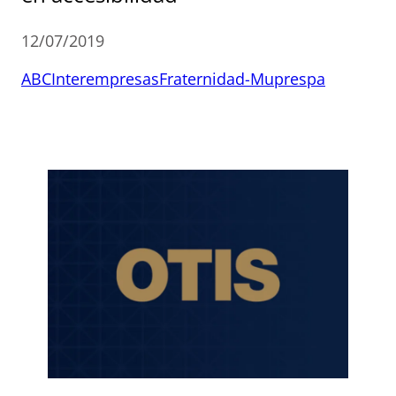
12/07/2019
ABC
Interempresas
Fraternidad-Muprespa