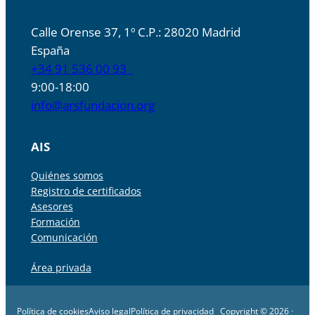
Calle Orense 37, 1º C.P.: 28020 Madrid
España
+34 91 536 00 93
9:00-18:00
info@arsfundacion.org
AIS
Quiénes somos
Registro de certificados
Asesores
Formación
Comunicación
Área privada
Política de cookies
Aviso legal
Política de privacidad
Copyright © 2026 ·