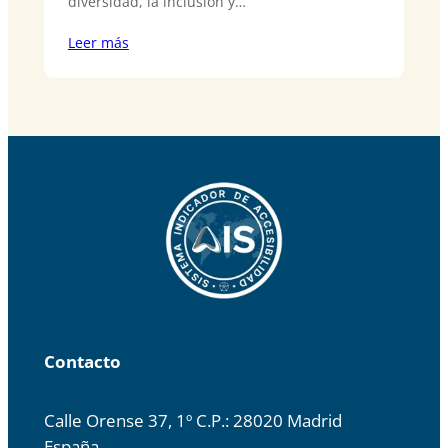
diversidad, la inclusión y…
Leer más
Contacto
Calle Orense 37, 1º C.P.: 28020 Madrid
España