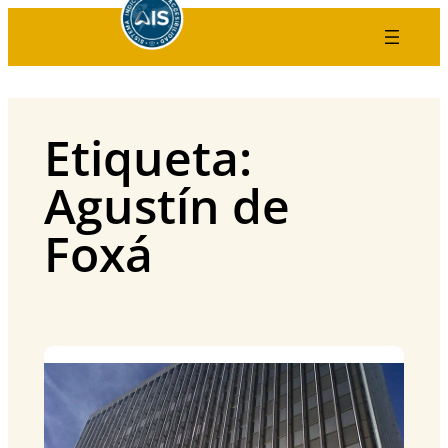
Saltar
al
contenido
Etiqueta:
Agustín de
Foxá