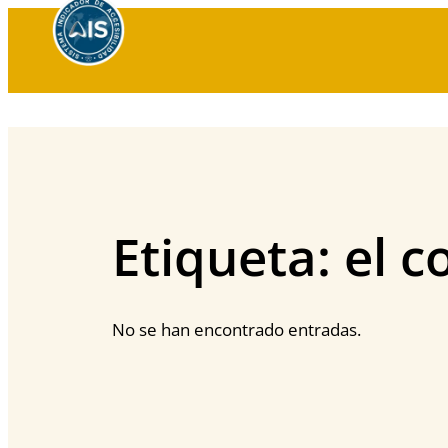
Saltar
al
contenido
Etiqueta:
el c
No se han encontrado entradas.