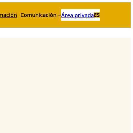
mación
Comunicación
ES
Área privada