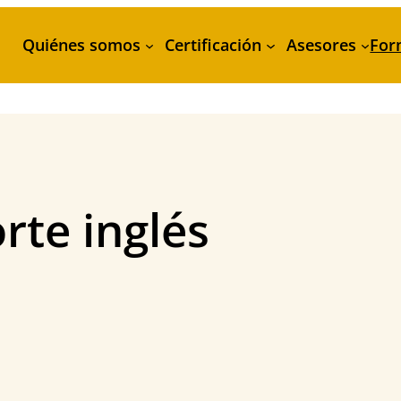
Quiénes somos
Certificación
Asesores
For
orte inglés