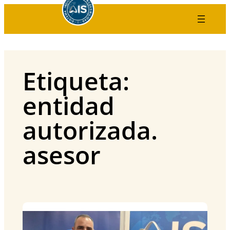
Saltar
al
contenido
Etiqueta:
entidad
autorizada.
asesor