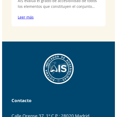
AIS evalúa el grado de accesibilidad de todos
los elementos que constituyen el conjunto…
Leer más
Contacto
Calle Orense 37, 1º C.P.: 28020 Madrid