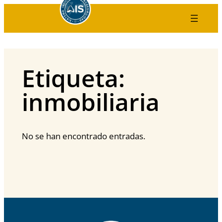
Saltar
al
contenido
Etiqueta:
inmobiliaria
No se han encontrado entradas.