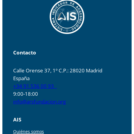
Contacto
Calle Orense 37, 1º C.P.: 28020 Madrid
España
+34 91 536 00 93
9:00-18:00
info@arsfundacion.org
AIS
Quiénes somos