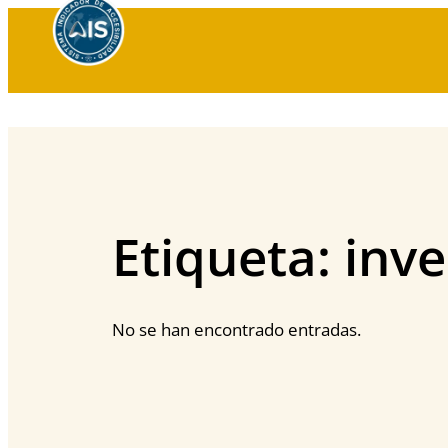
Saltar
al
contenido
Etiqueta:
inve
No se han encontrado entradas.