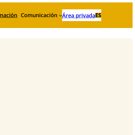
mación
Comunicación
ES
Área privada