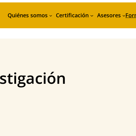
Quiénes somos
Certificación
Asesores
For
stigación