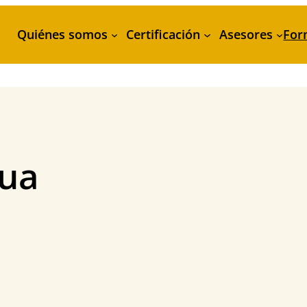
Quiénes somos
Certificación
Asesores
For
ua