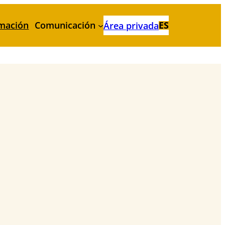
mación
Comunicación
ES
Área privada