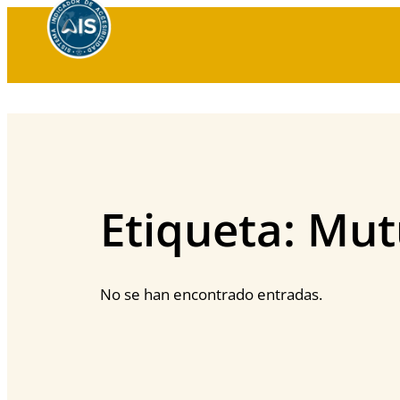
Saltar
al
contenido
Etiqueta:
Mut
No se han encontrado entradas.