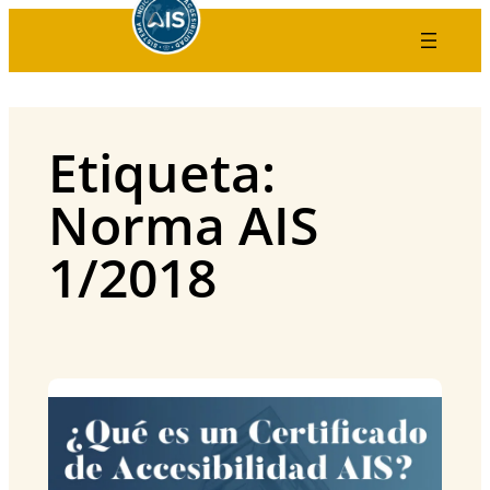
Saltar
al
contenido
Etiqueta:
Norma AIS
1/2018