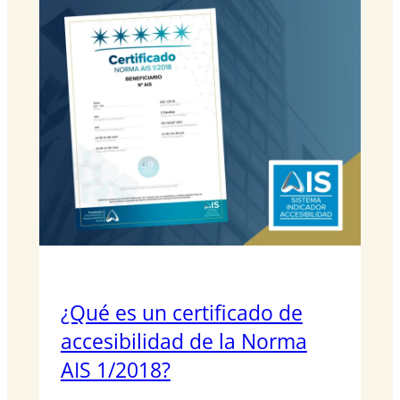
¿Qué es un certificado de
accesibilidad de la Norma
AIS 1/2018?