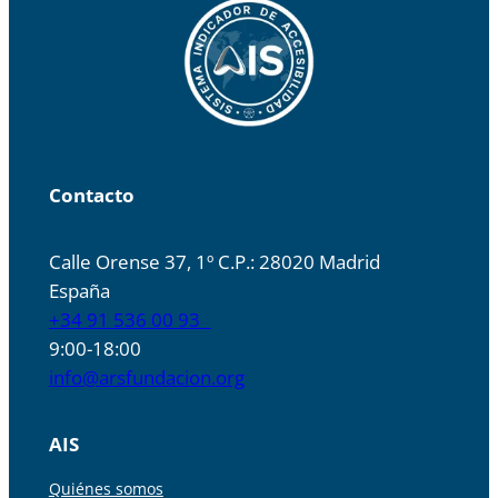
Contacto
Calle Orense 37, 1º C.P.: 28020 Madrid
España
+34 91 536 00 93
9:00-18:00
info@arsfundacion.org
AIS
Quiénes somos