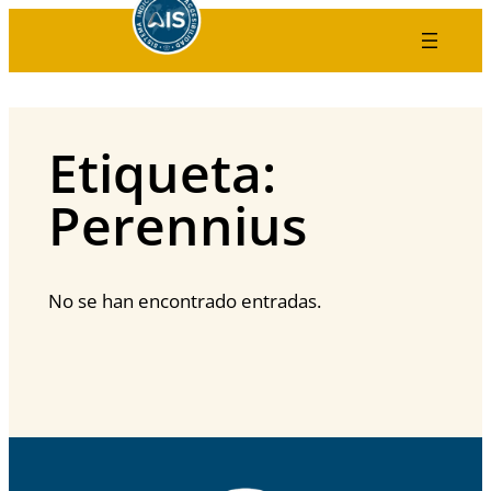
Saltar
al
contenido
Etiqueta:
Perennius
No se han encontrado entradas.