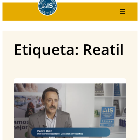
Saltar
al
contenido
Etiqueta:
Reatil