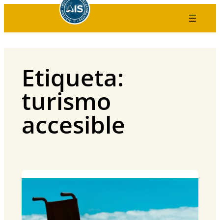
Saltar
al
contenido
Etiqueta:
turismo
accesible