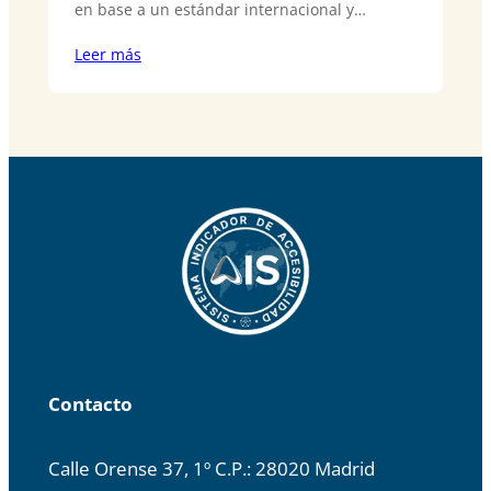
en base a un estándar internacional y…
Leer más
Contacto
Calle Orense 37, 1º C.P.: 28020 Madrid