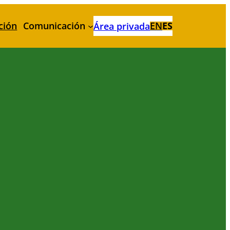
ción
Comunicación
EN
ES
Área privada