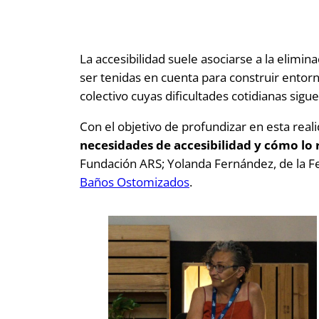
La accesibilidad suele asociarse a la elimi
ser tenidas en cuenta para construir entor
colectivo cuyas dificultades cotidianas sig
Con el objetivo de profundizar en esta re
necesidades de accesibilidad y cómo lo re
Fundación ARS; Yolanda Fernández, de la F
Baños Ostomizados
.