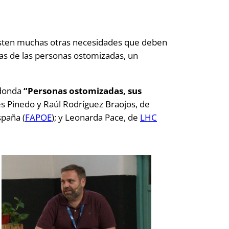
 existen muchas otras necesidades que deben
las de las personas ostomizadas, un
edonda
“Personas ostomizadas, sus
es Pinedo y Raúl Rodríguez Braojos, de
paña (
FAPOE
); y Leonarda Pace, de
LHC