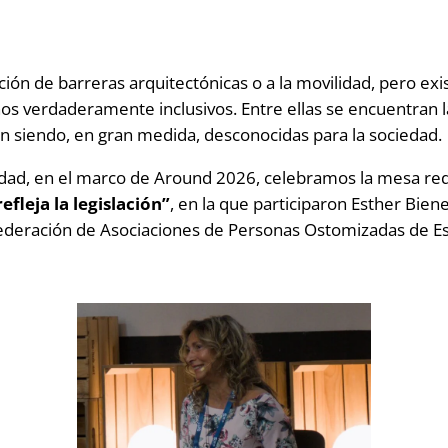
nación de barreras arquitectónicas o a la movilidad, pero
nos verdaderamente inclusivos. Entre ellas se encuentran 
uen siendo, en gran medida, desconocidas para la sociedad.
alidad, en el marco de Around 2026, celebramos la mesa r
fleja la legislación”
, en la que participaron Esther Bien
ederación de Asociaciones de Personas Ostomizadas de Es