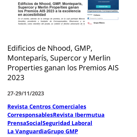
Edificios de Nhood, GMP,
Monteparís, Supercor y Merlin
Properties ganan los Premios AIS
2023
27-29/11/2023
Revista Centros Comerciales
Corresponsables
Revista Ibermutua
PrensaSocial
Seguridad Laboral
La Vanguardia
Grupo GMP