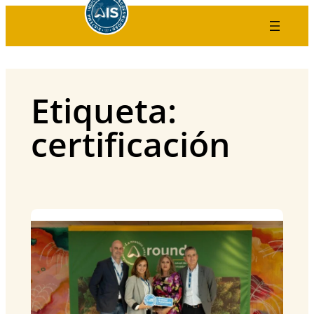
Saltar
al
contenido
Etiqueta:
certificación