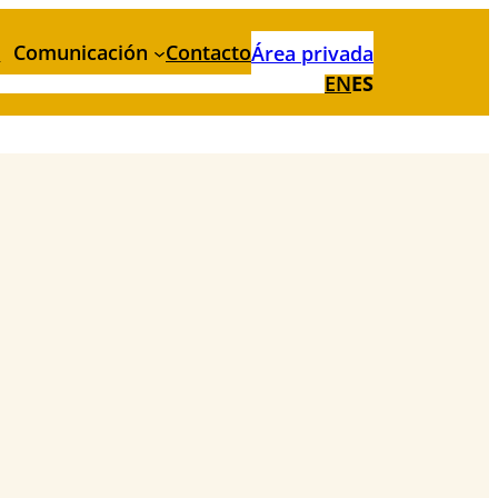
n
Comunicación
Contacto
Área privada
EN
ES