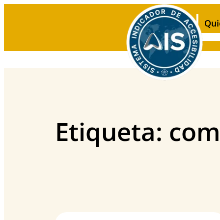
Saltar
al
Qui
contenido
Etiqueta:
com