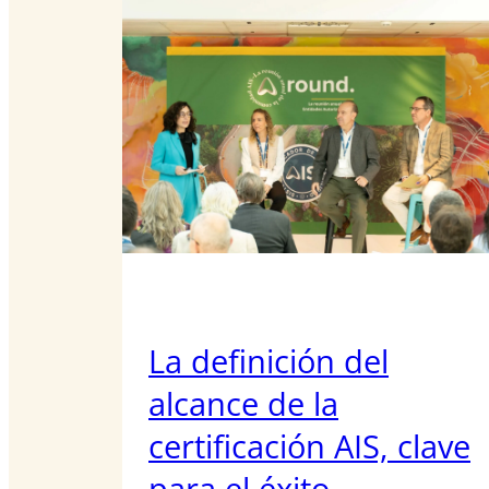
La definición del
alcance de la
certificación AIS, clave
para el éxito