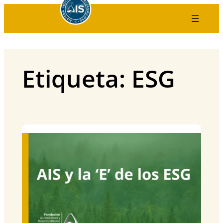
Saltar
al
contenido
Etiqueta:
ESG