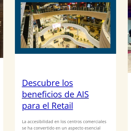
Descubre los
beneficios de AIS
para el Retail
La accesibilidad en los centros comerciales
se ha convertido en un aspecto esencial