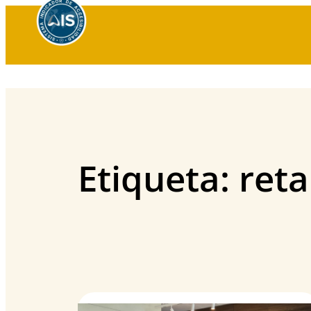
Saltar
al
contenido
Etiqueta:
reta