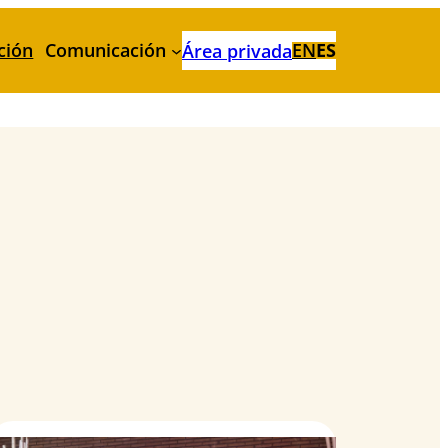
ción
Comunicación
EN
ES
Área privada