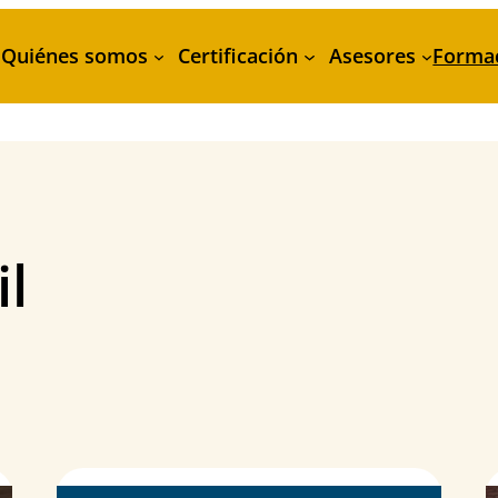
Quiénes somos
Certificación
Asesores
Forma
il