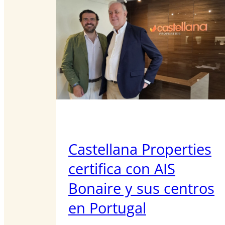
Castellana Properties
certifica con AIS
Bonaire y sus centros
en Portugal