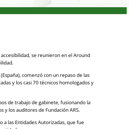
e accesibilidad, se reunieron en el Around
lidad.
 (España), comenzó con un repaso de las
izadas y los casi 70 técnicos homologados y
os de trabajo de gabinete, fusionando la
os y los auditores de Fundación ARS.
 a las Entidades Autorizadas, que fue