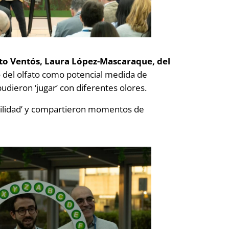
sto Ventós, Laura López-Mascaraque, del
o del olfato como potencial medida de
pudieron ‘jugar’ con diferentes olores.
ibilidad’ y compartieron momentos de