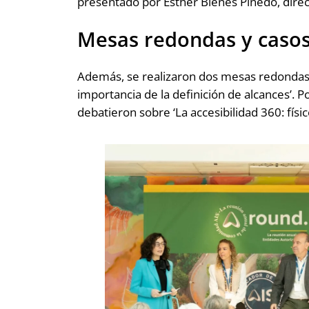
presentado por Esther Bienes Pinedo, direc
Mesas redondas y casos
Además, se realizaron dos mesas redondas. 
importancia de la definición de alcances’. P
debatieron sobre ‘La accesibilidad 360: físico