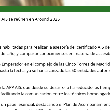
s AIS se reúnen en Around 2025
habilitadas para realizar la asesoría del certificado AIS d
 del año, y compartir conocimientos en materia de accesibi
e Emperador en el complejo de las Cinco Torres de Madrid
hasta la fecha, ya se han alcanzado las 50 entidades autor
la APP AIS, que desde su desarrollo ha reducido los tiemp
y facilitando la comunicación entre los técnicos homologad
un papel esencial, destacando el Plan de Acompañamiento