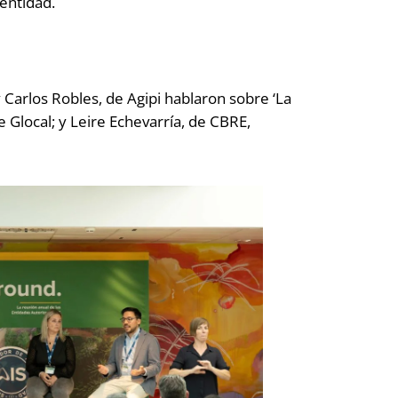
entidad.
Carlos Robles, de Agipi hablaron sobre ‘La
e Glocal; y Leire Echevarría, de CBRE,