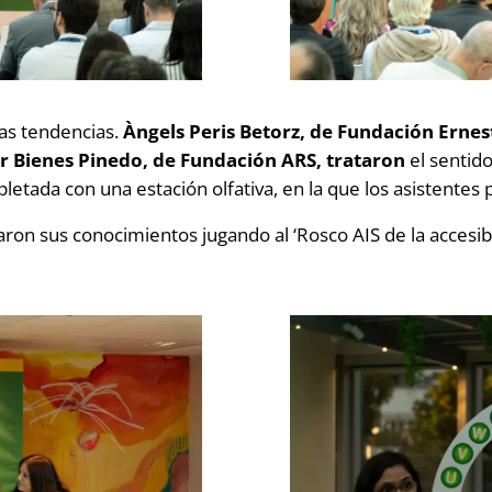
as tendencias.
Àngels Peris Betorz, de Fundación Erne
her Bienes Pinedo, de Fundación ARS, trataron
el sentid
letada con una estación olfativa, en la que los asistentes 
traron sus conocimientos jugando al ‘Rosco AIS de la acces